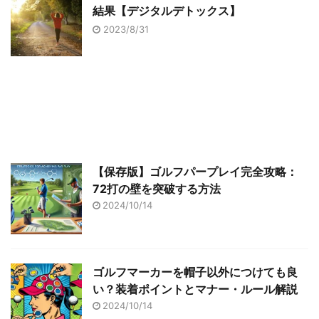
結果【デジタルデトックス】
2023/8/31
【保存版】ゴルフパープレイ完全攻略：
72打の壁を突破する方法
2024/10/14
ゴルフマーカーを帽子以外につけても良
い？装着ポイントとマナー・ルール解説
2024/10/14