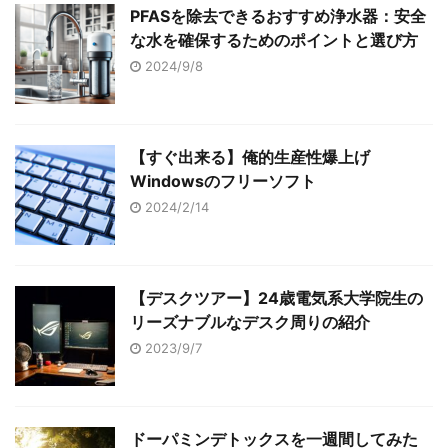
PFASを除去できるおすすめ浄水器：安全
な水を確保するためのポイントと選び方
2024/9/8
【すぐ出来る】俺的生産性爆上げ
Windowsのフリーソフト
2024/2/14
【デスクツアー】24歳電気系大学院生の
リーズナブルなデスク周りの紹介
2023/9/7
ドーパミンデトックスを一週間してみた