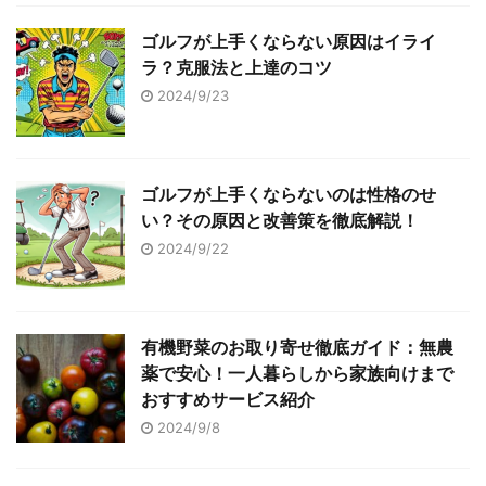
ゴルフが上手くならない原因はイライ
ラ？克服法と上達のコツ
2024/9/23
ゴルフが上手くならないのは性格のせ
い？その原因と改善策を徹底解説！
2024/9/22
有機野菜のお取り寄せ徹底ガイド：無農
薬で安心！一人暮らしから家族向けまで
おすすめサービス紹介
2024/9/8